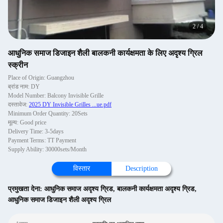
2
/
4
आधुनिक समाज डिजाइन शैली बालकनी कार्यक्षमता के लिए अदृश्य ग्रिल
स्क्रीन
Place of Origin: Guangzhou
ब्रांड नाम: DY
Model Number: Balcony Invisible Grille
दस्तावेज:
2025 DY Invisible Grilles ...ue.pdf
Minimum Order Quantity: 20Sets
मूल्य: Good price
Delivery Time: 3-5days
Payment Terms: TT Payment
Supply Ability: 30000sets/Month
विस्तार
Description
प्रमुखता देना:
आधुनिक समाज अदृश्य ग्रिड
,
बालकनी कार्यक्षमता अदृश्य ग्रिड
,
आधुनिक समाज डिजाइन शैली अदृश्य ग्रिल