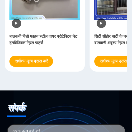
बालकनी विंडो फाइन स्टील वायर प्रोटेक्टिव नेट
सिटी सीहोर घाटी के नज़ारों
इनविजिबल ग्रिल पार्ट्स
बालकनी अदृश्य ग्रिल की रक
सर्वोत्तम मूल्य प्राप्त करें
सर्वोत्तम मूल्य प्राप्त करे
संपर्क