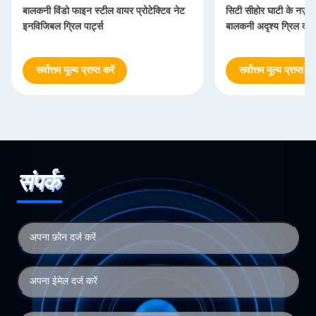
बालकनी विंडो फाइन स्टील वायर प्रोटेक्टिव नेट
सिटी सीहोर घाटी के नज़ारों
इनविजिबल ग्रिल पार्ट्स
बालकनी अदृश्य ग्रिल की रक
सर्वोत्तम मूल्य प्राप्त करें
सर्वोत्तम मूल्य प्राप्त करे
संपर्क