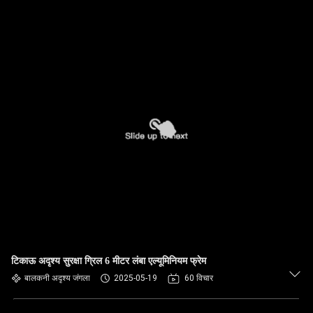
टिकाऊ अदृश्य सुरक्षा ग्रिल 6 मीटर लंबा एल्यूमिनियम फ्रेम
बालकनी अदृश्य जंगला
2025-05-19
60 विचार