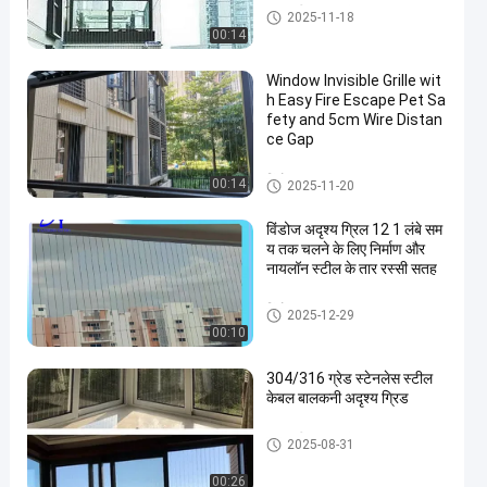
बालकनी अदृश्य जंगला
2025-11-18
00:14
Window Invisible Grille wit
h Easy Fire Escape Pet Sa
fety and 5cm Wire Distan
ce Gap
विंडो अदृश्य जंगला
00:14
2025-11-20
विंडोज अदृश्य ग्रिल 12 1 लंबे सम
य तक चलने के लिए निर्माण और
नायलॉन स्टील के तार रस्सी सतह
विंडो अदृश्य जंगला
2025-12-29
00:10
304/316 ग्रेड स्टेनलेस स्टील
केबल बालकनी अदृश्य ग्रिड
बालकनी अदृश्य जंगला
2025-08-31
00:26