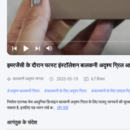
इमरजेंसी के दौरान फास्ट इंस्टॉलेशन बालकनी अदृश्य ग्रिल
बालकनी अदृश्य जंगला
2025-05-19
67 विचार
#
अदृश्य बालकनी ग्रिल
#
बालकनी के लिए अदृश्य ग्रिल
#
बालकनी के लिए एसएस ग्र
निर्माता प्रत्यक्ष बेच आधुनिक डिजाइन बाल्कनी अदृश्य ग्रिल के लिए पालतू जानवरों की सुरक
सकता है, इसलिए यह ध्यान रखें क...
और देखें
आगंतुक के संदेश