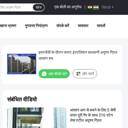
एक बोली का अनुरोध
|
Hindi
खोज
खाना भ्रमण
गुणवत्ता नियंत्रण
संपर्क करें
समाचार
मामलों
इमरजेंसी के दौरान फास्ट इंस्टॉलेशन बालकनी अदृश्य ग्रिल
आसान बच
अब संपर्क करें
और जानें
संबंधित वीडियो
आसान आग से बचने के लिए 5 सेमी
वायर दूरी गैप के साथ 316 स्टेन
लेस स्टील अदृश्य ग्रिल